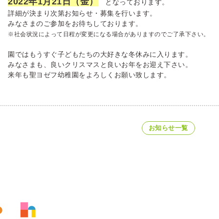
2022
年1月21日（金）
となっております。
詳細が決まり次第お知らせ・募集を行います。
みなさまのご参加をお待ちしております。
※社会状況によって日程が変更になる場合がありますのでご了承下さい。
園ではもうすぐ子どもたちの大好きな冬休みに入ります。
みなさまも、良いクリスマスと良いお年をお迎え下さい。
来年も聖ヨゼフ幼稚園をよろしくお願い致します。
お知らせ一覧