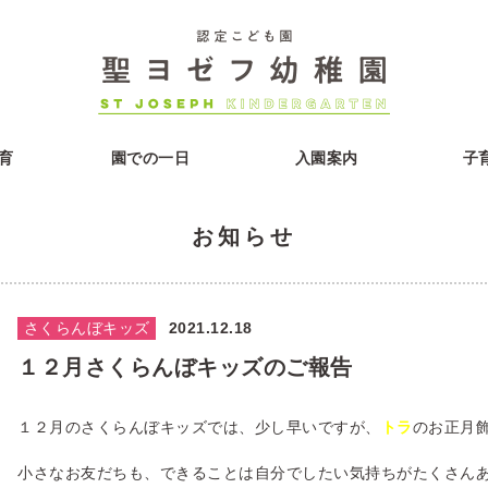
育
園での一日
入園案内
子
お知らせ
さくらんぼキッズ
2021.12.18
１２月さくらんぼキッズのご報告
１２月のさくらんぼキッズでは、少し早いですが、
トラ
のお正月
小さなお友だちも、できることは自分でしたい気持ちがたくさん