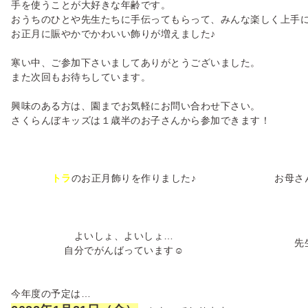
手を使うことが大好きな年齢です。
おうちのひとや先生たちに手伝ってもらって、みんな楽しく上手
お正月に賑やかでかわいい飾りが増えました♪
寒い中、ご参加下さいましてありがとうございました。
また次回もお待ちしています。
興味のある方は、園までお気軽にお問い合わせ下さい。
さくらんぼキッズは１歳半のお子さんから参加できます！
トラ
のお正月飾りを作りました♪
お母さ
よいしょ、よいしょ…
先
自分でがんばっています☺
今年度の予定は…