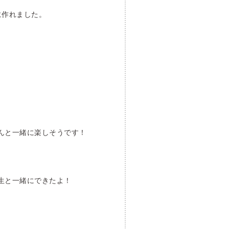
に作れました。
んと一緒に楽しそうです！
生と一緒にできたよ！