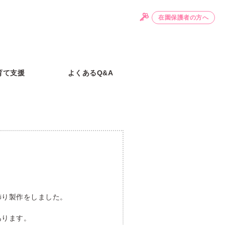
在園保護者の方へ
育て支援
よくあるQ&A
飾り製作をしました。
あります。